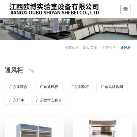
当前位置：
网站首页
>
主营业务
>
通风柜
通风柜
Tfg
广东实验台
广东通风柜
广东实验柜
广东风机风阀
广东配件
广东教学实验台