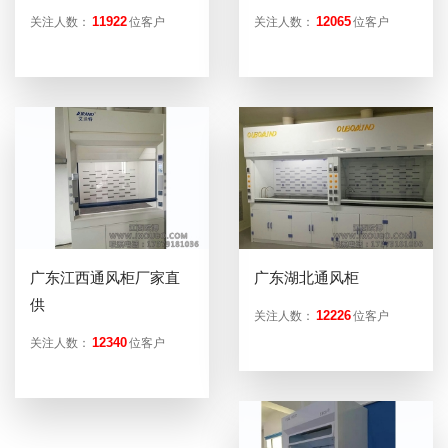
11922
12065
关注人数：
位客户
关注人数：
位客户
广东江西通风柜厂家直
广东湖北通风柜
供
12226
关注人数：
位客户
12340
关注人数：
位客户