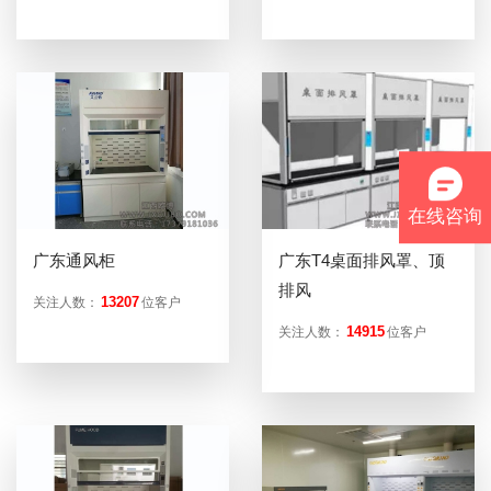
在线咨询
广东通风柜
广东T4桌面排风罩、顶
排风
13207
关注人数：
位客户
14915
关注人数：
位客户