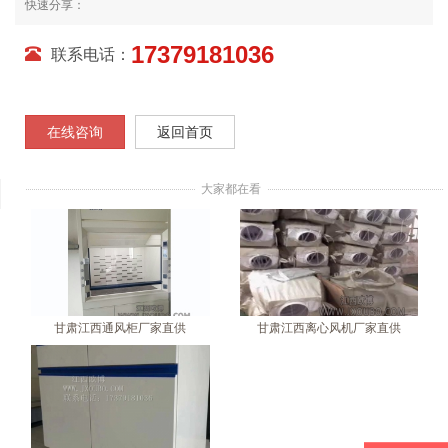
快速分享：
17379181036
联系电话：
在线咨询
返回首页
大家都在看
甘肃江西通风柜厂家直供
甘肃江西离心风机厂家直供