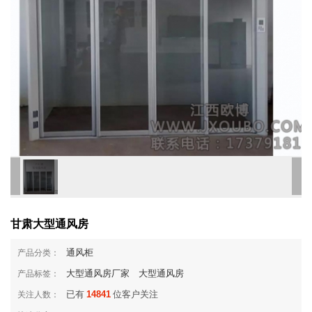
甘肃大型通风房
通风柜
产品分类：
大型通风房厂家
大型通风房
产品标签：
已有
14841
位客户关注
关注人数：