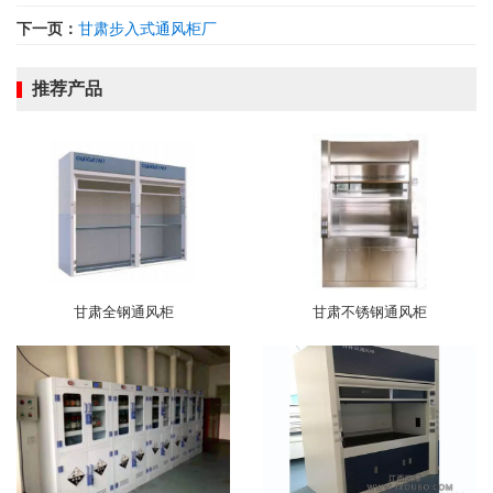
下一页：
甘肃步入式通风柜厂
推荐产品
甘肃全钢通风柜
甘肃不锈钢通风柜