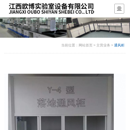
当前位置：
网站首页
>
主营业务
>
通风柜