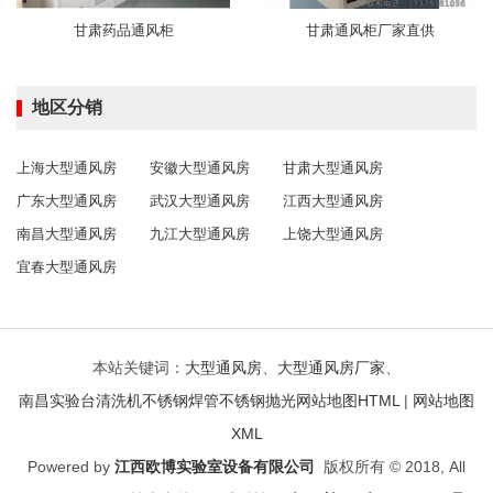
甘肃药品通风柜
甘肃通风柜厂家直供
地区分销
上海大型通风房
安徽大型通风房
甘肃大型通风房
广东大型通风房
武汉大型通风房
江西大型通风房
南昌大型通风房
九江大型通风房
上饶大型通风房
宜春大型通风房
本站关键词：
大型通风房
、
大型通风房厂家
、
南昌实验台
清洗机
不锈钢焊管
不锈钢抛光
网站地图HTML
|
网站地图
XML
Powered by
江西欧博实验室设备有限公司
版权所有 © 2018, All