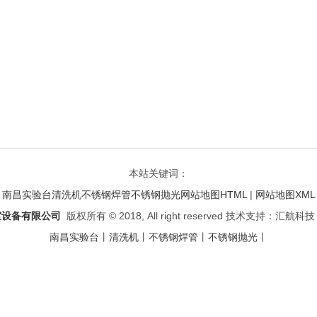
本站关键词：
南昌实验台
清洗机
不锈钢焊管
不锈钢抛光
网站地图HTML
|
网站地图XML
室设备有限公司
版权所有 © 2018, All right reserved 技术支持：汇航科
南昌实验台
丨
清洗机
丨
不锈钢焊管
丨
不锈钢抛光
丨