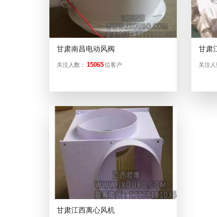
甘肃南昌电动风阀
甘肃
15065
关注人数：
位客户
关注人
甘肃江西离心风机