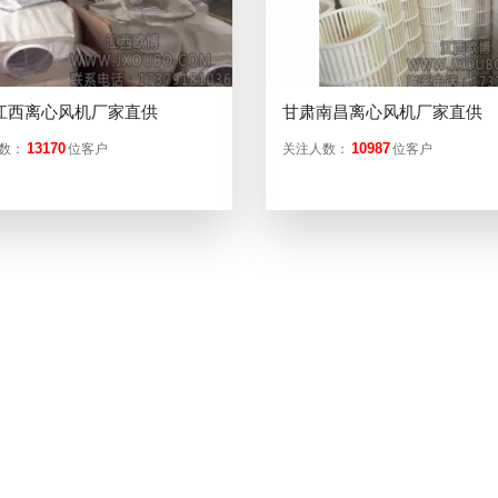
江西离心风机厂家直供
甘肃南昌离心风机厂家直供
13170
10987
数：
位客户
关注人数：
位客户