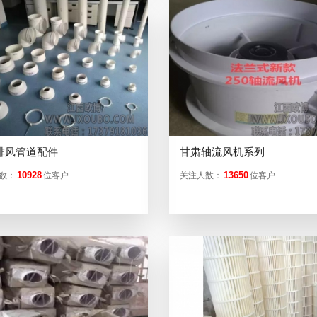
排风管道配件
甘肃轴流风机系列
10928
13650
数：
位客户
关注人数：
位客户