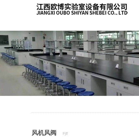
风机风阀
Fjff