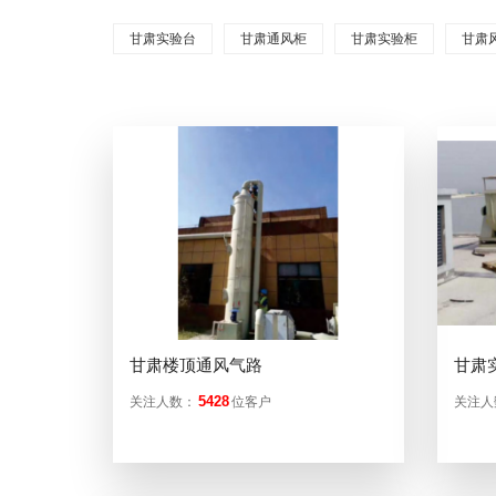
甘肃实验台
甘肃通风柜
甘肃实验柜
甘肃
甘肃楼顶通风气路
甘肃
5428
关注人数：
位客户
关注人