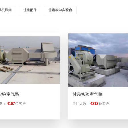
风机风阀
甘肃配件
甘肃教学实验台
实验室气路
甘肃实验室气路
4167
4212
数：
位客户
关注人数：
位客户