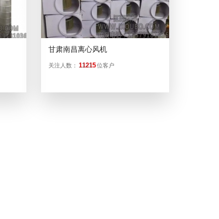
甘肃南昌离心风机
11215
关注人数：
位客户