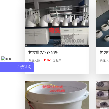
甘肃排风管道配件
甘肃
11875
关注人数：
位客户
关注人
在线咨询