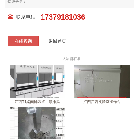
快速分享：
17379181036
联系电话：
在线咨询
返回首页
大家都在看
江西T4桌面排风罩、顶排风
江西江西实验室操作台