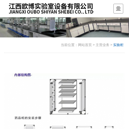
当前位置：
网站首页
>
主营业务
>
实验柜