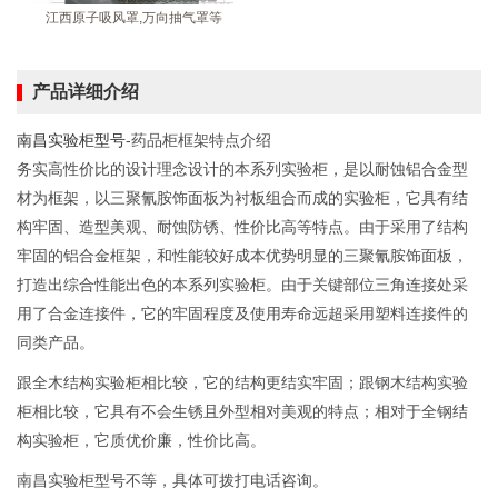
江西原子吸风罩,万向抽气罩等
产品详细介绍
南昌实验柜型号
-药品柜框架特点介绍
务实高性价比的设计理念设计的本系列实验柜，是以耐蚀铝合金型
材为框架，以三聚氰胺饰面板为衬板组合而成的实验柜，它具有结
构牢固、造型美观、耐蚀防锈、性价比高等特点。由于采用了结构
牢固的铝合金框架，和性能较好成本优势明显的三聚氰胺饰面板，
打造出综合性能出色的本系列实验柜。由于关键部位三角连接处采
用了合金连接件，它的牢固程度及使用寿命远超采用塑料连接件的
同类产品。
跟全木结构实验柜相比较，它的结构更结实牢固；跟钢木结构实验
柜相比较，它具有不会生锈且外型相对美观的特点；相对于全钢结
构实验柜，它质优价廉，性价比高。
南昌实验柜型号不等，具体可拨打电话咨询。